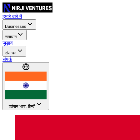
हमारे बारे में
Businesses
समाधान
जुड़ाव
संसाधन
संपर्क
वर्तमान भाषा: हिन्दी