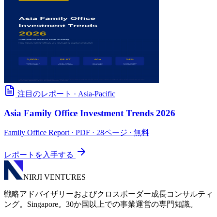
注目のレポート
·
Asia-Pacific
Asia Family Office Investment Trends 2026
Family Office Report
· PDF · 28ページ · 無料
レポートを入手する
NIRJI VENTURES
戦略アドバイザリーおよびクロスボーダー成長コンサルティ
ング。Singapore。30か国以上での事業運営の専門知識。