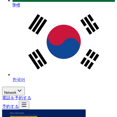
हिन्दी
한국어
Network
電話を予約する
予約する