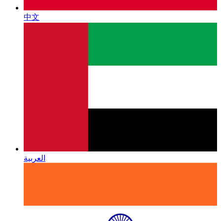
中文
العربية