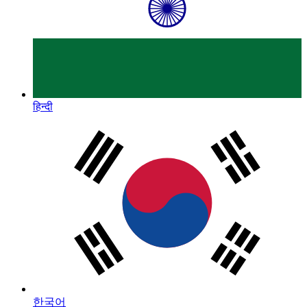
हिन्दी
한국어