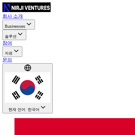
회사 소개
Businesses
솔루션
참여
자료
문의
현재 언어: 한국어