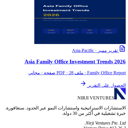
تقرير مميز
·
Asia-Pacific
Asia Family Office Investment Trends 2026
Family Office Report
· ملف PDF · 28 صفحة · مجاني
الحصول على التقرير
NIRJI VENTURES
الاستشارات الاستراتيجية واستشارات النمو عبر الحدود. سنغافورة.
خبرة تشغيلية في أكثر من 30 دولة.
Nirji Ventures Pte. Ltd.