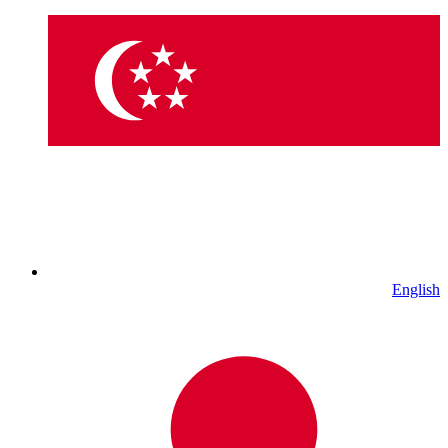
English