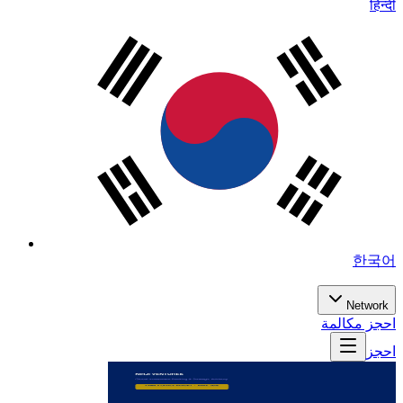
हिन्दी
한국어
Network
احجز مكالمة
احجز