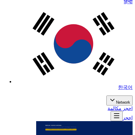
हिन्दी
한국어
Network
احجز مكالمة
احجز