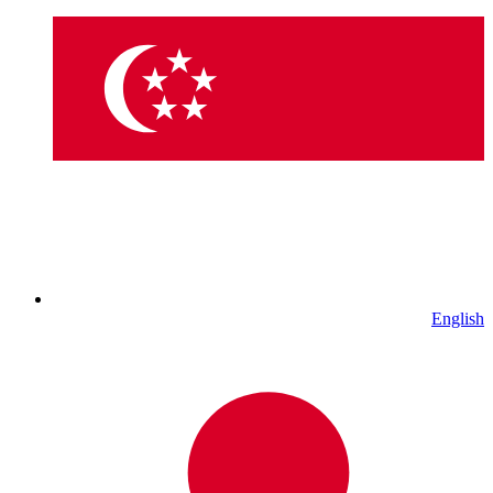
English