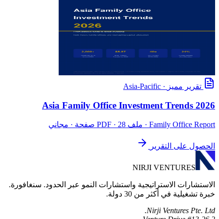
تقرير مميز
·
Asia-Pacific
Asia Family Office Investment Trends 2026
Family Office Report
· ملف PDF · 28 صفحة · مجاني
الحصول على التقرير
NIRJI VENTURES
الاستشارات الاستراتيجية واستشارات النمو عبر الحدود. سنغافورة.
خبرة تشغيلية في أكثر من 30 دولة.
Nirji Ventures Pte. Ltd.