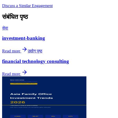
Discuss a Similar Engagement
संबंधित पृष्ठ
सेवा
investment-banking
Read more
उद्योग पृष्ठ
financial technology consulting
Read more