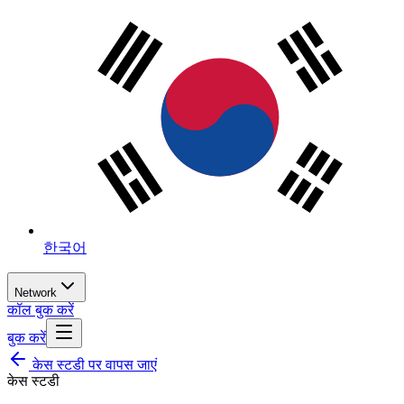
한국어
Network
कॉल बुक करें
बुक करें
केस स्टडी पर वापस जाएं
केस स्टडी