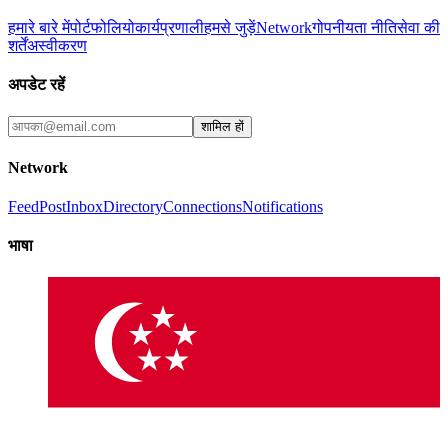
हमारे बारे में
पोर्टफोलियो
कार्यप्रणाली
हमसे जुड़ें
Network
गोपनीयता नीति
सेवा की
शर्तें
अस्वीकरण
अपडेट रहें
शामिल हों
Network
Feed
Post
Inbox
Directory
Connections
Notifications
भाषा