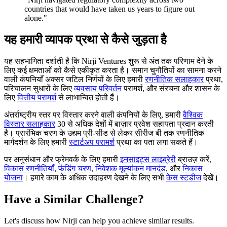
countries that would have taken us years to figure out
alone.
"
यह हमारी व्यापक प्रथा से कैसे जुड़ता है
यह सहभागिता दर्शाती है कि Nirji Ventures शुरू से अंत तक परिणाम देने के
लिए कई क्षमताओं को कैसे एकीकृत करता है। समान चुनौतियों का सामना करने
वाली कंपनियाँ अक्सर जटिल निर्णयों के लिए हमारी
रणनीतिक सलाहकार
प्रथा,
परिचालन सुधारों के लिए
व्यवसाय परिवर्तन
परामर्श, और संरचना और शासन के
लिए
वित्तीय परामर्श
से लाभान्वित होती हैं।
अंतर्राष्ट्रीय स्तर पर विस्तार करने वाली कंपनियों के लिए, हमारी
वैश्विक
विस्तार सलाहकार
30 से अधिक देशों में बाज़ार प्रवेश सहायता प्रदान करती
है। प्रारंभिक चरण के उद्यम प्री-सीड से लेकर सीरीज बी तक रणनीतिक
मार्गदर्शन के लिए हमारी
स्टार्टअप परामर्श
प्रथा का पता लगा सकते हैं।
पर अनुसंधान और फ्रेमवर्क के लिए हमारी
इनसाइट्स लाइब्रेरी
ब्राउज़ करें,
विकास रणनीतियाँ
,
फंडिंग चरण
,
निवेशक मूल्यांकन मानदंड
, और
निकास
योजना
। हमारे काम के अधिक उदाहरण देखने के लिए सभी
केस स्टडीज
देखें।
Have a Similar Challenge?
Let's discuss how Nirji can help you achieve similar results.