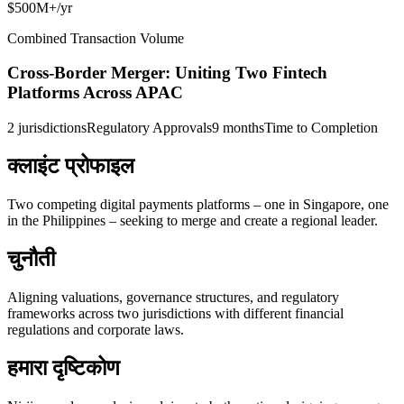
$500M+/yr
Combined Transaction Volume
Cross-Border Merger: Uniting Two Fintech
Platforms Across APAC
2 jurisdictions
Regulatory Approvals
9 months
Time to Completion
क्लाइंट प्रोफाइल
Two competing digital payments platforms – one in Singapore, one
in the Philippines – seeking to merge and create a regional leader.
चुनौती
Aligning valuations, governance structures, and regulatory
frameworks across two jurisdictions with different financial
regulations and corporate laws.
हमारा दृष्टिकोण