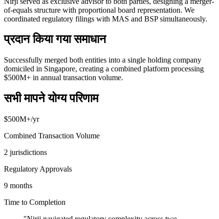
Nirji served as exclusive advisor to both parties, designing a merger-
of-equals structure with proportional board representation. We
coordinated regulatory filings with MAS and BSP simultaneously.
प्रदान किया गया समाधान
Successfully merged both entities into a single holding company
domiciled in Singapore, creating a combined platform processing
$500M+ in annual transaction volume.
सभी मापने योग्य परिणाम
$500M+/yr
Combined Transaction Volume
2 jurisdictions
Regulatory Approvals
9 months
Time to Completion
"
Nirji navigated regulatory complexity across two