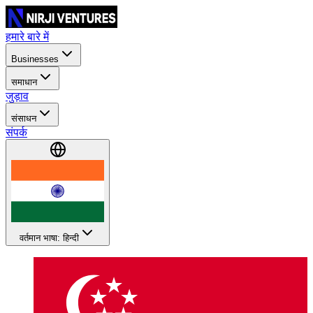
हमारे बारे में
Businesses
समाधान
जुड़ाव
संसाधन
संपर्क
वर्तमान भाषा: हिन्दी