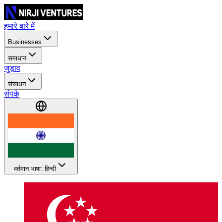
हमारे बारे में
Businesses
समाधान
जुड़ाव
संसाधन
संपर्क
वर्तमान भाषा: हिन्दी