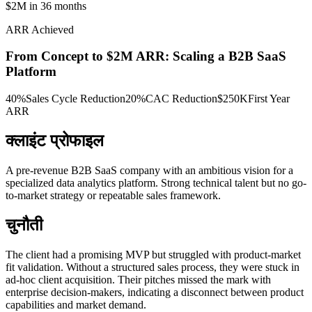
$2M in 36 months
ARR Achieved
From Concept to $2M ARR: Scaling a B2B SaaS
Platform
40%
Sales Cycle Reduction
20%
CAC Reduction
$250K
First Year
ARR
क्लाइंट प्रोफाइल
A pre-revenue B2B SaaS company with an ambitious vision for a
specialized data analytics platform. Strong technical talent but no go-
to-market strategy or repeatable sales framework.
चुनौती
The client had a promising MVP but struggled with product-market
fit validation. Without a structured sales process, they were stuck in
ad-hoc client acquisition. Their pitches missed the mark with
enterprise decision-makers, indicating a disconnect between product
capabilities and market demand.