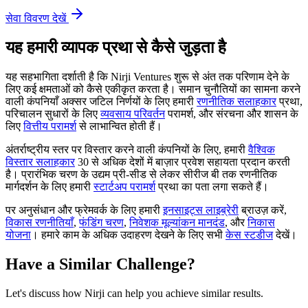
सेवा विवरण देखें
यह हमारी व्यापक प्रथा से कैसे जुड़ता है
यह सहभागिता दर्शाती है कि Nirji Ventures शुरू से अंत तक परिणाम देने के
लिए कई क्षमताओं को कैसे एकीकृत करता है। समान चुनौतियों का सामना करने
वाली कंपनियाँ अक्सर जटिल निर्णयों के लिए हमारी
रणनीतिक सलाहकार
प्रथा,
परिचालन सुधारों के लिए
व्यवसाय परिवर्तन
परामर्श, और संरचना और शासन के
लिए
वित्तीय परामर्श
से लाभान्वित होती हैं।
अंतर्राष्ट्रीय स्तर पर विस्तार करने वाली कंपनियों के लिए, हमारी
वैश्विक
विस्तार सलाहकार
30 से अधिक देशों में बाज़ार प्रवेश सहायता प्रदान करती
है। प्रारंभिक चरण के उद्यम प्री-सीड से लेकर सीरीज बी तक रणनीतिक
मार्गदर्शन के लिए हमारी
स्टार्टअप परामर्श
प्रथा का पता लगा सकते हैं।
पर अनुसंधान और फ्रेमवर्क के लिए हमारी
इनसाइट्स लाइब्रेरी
ब्राउज़ करें,
विकास रणनीतियाँ
,
फंडिंग चरण
,
निवेशक मूल्यांकन मानदंड
, और
निकास
योजना
। हमारे काम के अधिक उदाहरण देखने के लिए सभी
केस स्टडीज
देखें।
Have a Similar Challenge?
Let's discuss how Nirji can help you achieve similar results.