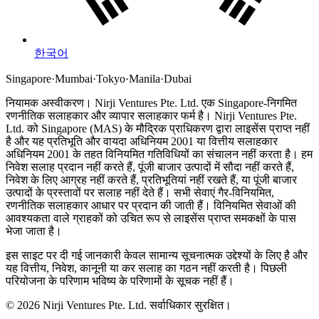
한국어
Singapore
·
Mumbai
·
Tokyo
·
Manila
·
Dubai
नियामक अस्वीकरण।
Nirji Ventures Pte. Ltd. एक Singapore-निगमित
रणनीतिक सलाहकार और व्यापार सलाहकार फर्म है।
Nirji Ventures Pte.
Ltd. को Singapore (MAS) के मौद्रिक प्राधिकरण द्वारा लाइसेंस प्राप्त नहीं
है और यह प्रतिभूति और वायदा अधिनियम 2001 या वित्तीय सलाहकार
अधिनियम 2001 के तहत विनियमित गतिविधियों का संचालन नहीं करता है।
हम
निवेश सलाह प्रदान नहीं करते हैं, पूंजी बाजार उत्पादों में सौदा नहीं करते हैं,
निवेश के लिए आग्रह नहीं करते हैं, प्रतिभूतियां नहीं रखते हैं, या पूंजी बाजार
उत्पादों के प्रस्तावों पर सलाह नहीं देते हैं। सभी सेवाएं गैर-विनियमित,
रणनीतिक सलाहकार आधार पर प्रदान की जाती हैं। विनियमित सेवाओं की
आवश्यकता वाले ग्राहकों को उचित रूप से लाइसेंस प्राप्त समकक्षों के पास
भेजा जाता है।
इस साइट पर दी गई जानकारी केवल सामान्य सूचनात्मक उद्देश्यों के लिए है और
यह वित्तीय, निवेश, कानूनी या कर सलाह का गठन नहीं करती है। पिछली
परियोजना के परिणाम भविष्य के परिणामों के सूचक नहीं हैं।
© 2026 Nirji Ventures Pte. Ltd. सर्वाधिकार सुरक्षित।