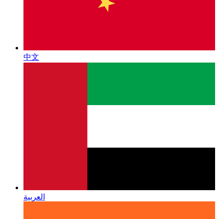
中文
العربية