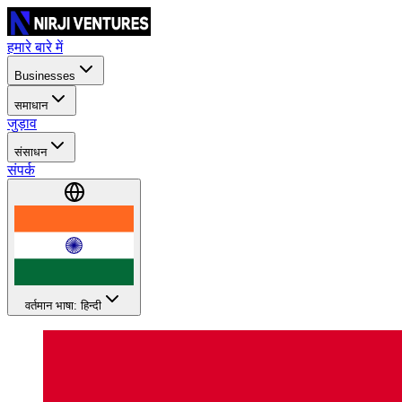
हमारे बारे में
Businesses
समाधान
जुड़ाव
संसाधन
संपर्क
वर्तमान भाषा: हिन्दी