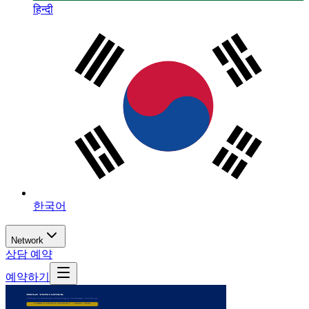
हिन्दी
한국어
Network
상담 예약
예약하기