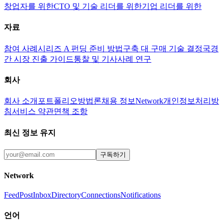
창업자를 위한
CTO 및 기술 리더를 위한
기업 리더를 위한
자료
참여 사례
시리즈 A 펀딩 준비 방법
구축 대 구매 기술 결정
국경
간 시장 진출 가이드
통찰 및 기사
사례 연구
회사
회사 소개
포트폴리오
방법론
채용 정보
Network
개인정보처리방
침
서비스 약관
면책 조항
최신 정보 유지
구독하기
Network
Feed
Post
Inbox
Directory
Connections
Notifications
언어