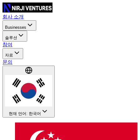
회사 소개
Businesses
솔루션
참여
자료
문의
현재 언어: 한국어