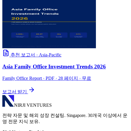
추천 보고서
·
Asia-Pacific
Asia Family Office Investment Trends 2026
Family Office Report
· PDF · 28 페이지 · 무료
보고서 받기
NIRJI VENTURES
전략 자문 및 해외 성장 컨설팅. Singapore. 30개국 이상에서 운
영 전문 지식 보유.