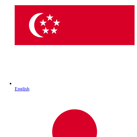
English