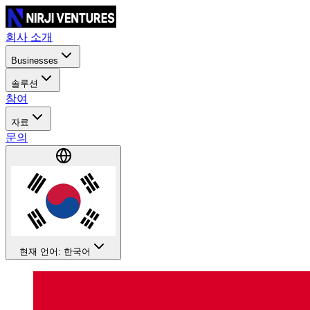
회사 소개
Businesses
솔루션
참여
자료
문의
현재 언어: 한국어