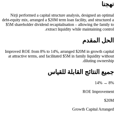
نهجنا
Nirji performed a capital structure analysis, designed an optimal
debt-equity mix, arranged a $20M term loan facility, and structured a
$5M shareholder dividend recapitalisation – allowing the family to
extract liquidity while maintaining control.
الحل المقدم
Improved ROE from 8% to 14%, arranged $20M in growth capital
at attractive terms, and facilitated $5M in family liquidity without
diluting ownership.
جميع النتائج القابلة للقياس
8% → 14%
ROE Improvement
$20M
Growth Capital Arranged