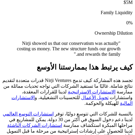
$5M
Family Liquidity
0%
Ownership Dilution
Nirji showed us that our conservatism was actually
"
costing us money. The new structure funds our growth
"
and rewards the family.
كيف يرتبط هذا بممارستنا الأوسع
تجسد هذه المشاركة كيف تدمج Nirji Ventures قدرات متعددة لتقديم
نتائج شاملة. غالبًا ما تستفيد الشركات التي تواجه تحديات مماثلة من
ممارسة
الاستشارات الإستراتيجية
لدينا للقرارات المعقدة،
واستشارات
تحويل الأعمال
للتحسينات التشغيلية، و
الاستشارات
المالية
للهيكلة والحوكمة.
بالنسبة للشركات التي تتوسع دوليًا، توفر
استشارات التوسع العالمي
لدينا دعم دخول السوق في أكثر من 30 دولة. يمكن للمشاريع في
مراحلها المبكرة استكشاف ممارسة
استشارات الشركات الناشئة
لدينا للحصول على إرشادات إستراتيجية من مرحلة ما قبل التمويل