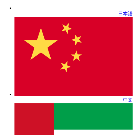
日本語
中文