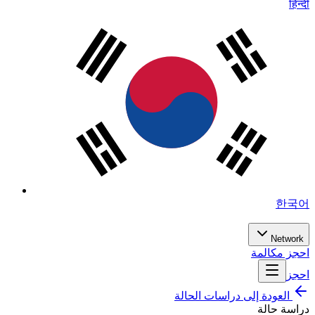
हिन्दी
한국어
Network
احجز مكالمة
احجز
العودة إلى دراسات الحالة
دراسة حالة