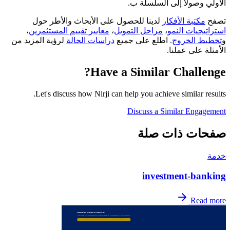
الأولي وصولاً إلى السلسلة ب.
تصفح
مكتبة الأفكار
لدينا للحصول على الأبحاث والأطر حول
استراتيجيات النمو
،
مراحل التمويل
،
معايير تقييم المستثمرين
،
و
تخطيط الخروج
. اطلع على جميع
دراسات الحالة
لرؤية المزيد من
الأمثلة على عملنا.
Have a Similar Challenge?
Let's discuss how Nirji can help you achieve similar results.
Discuss a Similar Engagement
صفحات ذات صلة
خدمة
investment-banking
Read more