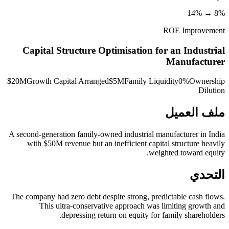
8% → 14%
ROE Improvement
Capital Structure Optimisation for an Industrial
Manufacturer
$20M
Growth Capital Arranged
$5M
Family Liquidity
0%
Ownership
Dilution
ملف العميل
A second-generation family-owned industrial manufacturer in India
with $50M revenue but an inefficient capital structure heavily
weighted toward equity.
التحدي
The company had zero debt despite strong, predictable cash flows.
This ultra-conservative approach was limiting growth and
depressing return on equity for family shareholders.