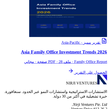
تقرير مميز
·
Asia-Pacific
Asia Family Office Investment Trends 2026
Family Office Report
· ملف PDF · 28 صفحة · مجاني
الحصول على التقرير
NIRJI VENTURES
الاستشارات الاستراتيجية واستشارات النمو عبر الحدود. سنغافورة.
خبرة تشغيلية في أكثر من 30 دولة.
Nirji Ventures Pte. Ltd.
2 Venture Drive #13-26