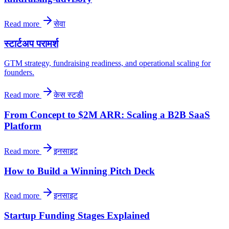
Read more
सेवा
स्टार्टअप परामर्श
GTM strategy, fundraising readiness, and operational scaling for
founders.
Read more
केस स्टडी
From Concept to $2M ARR: Scaling a B2B SaaS
Platform
Read more
इनसाइट
How to Build a Winning Pitch Deck
Read more
इनसाइट
Startup Funding Stages Explained