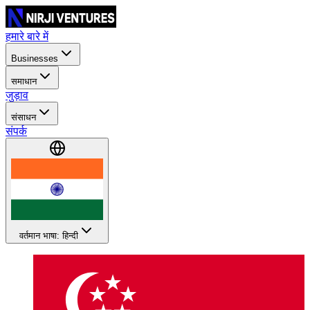
हमारे बारे में
Businesses
समाधान
जुड़ाव
संसाधन
संपर्क
वर्तमान भाषा: हिन्दी