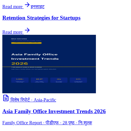
Read more
इनसाइट
Retention Strategies for Startups
Read more
विशेष रिपोर्ट
·
Asia-Pacific
Asia Family Office Investment Trends 2026
Family Office Report
· पीडीएफ · 28 पृष्ठ · निःशुल्क