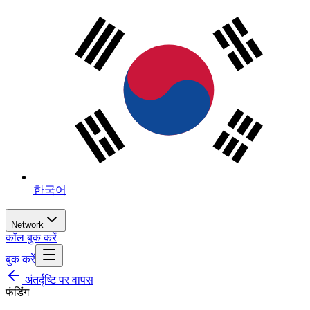
한국어
Network
कॉल बुक करें
बुक करें
अंतर्दृष्टि पर वापस
फंडिंग