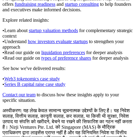
offers
fundraising readiness
and
startup consulting
to help founders
and executives make informed decisions.
Explore related insights:
•
Learn about
startup valuation methods
for complementary strategic
context
•
Understand
how investors evaluate startups
to strengthen your
approach
•
Read our guide on
liquidation preferences
for deeper analysis
•
Read our guide on
types of preference shares
for deeper analysis
See how we've delivered results:
•
Web3 tokenomics case study
•
Series B capital raise case study
Contact our team
to discuss how these insights apply to your
specific situation.
अस्वीकरण:
यह लेख केवल सामान्य सूचनात्मक उद्देश्यों के लिए है। यह निवेश
सलाह, वित्तीय सलाह, कानूनी सलाह, कर सलाह, या किसी भी सुरक्षा, निवेश
उत्पाद या संपत्ति को खरीदने, बेचने या रखने की सिफारिश का गठन नहीं करता
है। Nirji Ventures Pte. Ltd. को Singapore (MAS) के मौद्रिक
प्राधिकरण द्वारा लाइसेंस प्राप्त नहीं है और यह विनियमित निवेश या वित्तीय