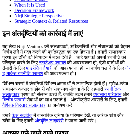
When It Is Used
Decision Framework
Nirji Strategic Perspective
Strategic Context & Related Resources
इन अंतर्दृष्टियों को कार्रवाई में लाएं
यह लेख Nirji Ventures की संस्थापकों, अधिकारियों और संचालकों को बेहतर
निर्णय लेने में मदद करने की प्रतिबद्धता का एक हिस्सा है। हमारी सलाहकार
प्रथा इन ढाँचों को निष्पादन में बदल देती है – चाहे आपको अपनी रणनीति को
परिष्कृत करने के लिए
स्टार्टअप परामर्श
की आवश्यकता हो, पूंजी वार्ताओं की
तैयारी के लिए
फंडरेज़िंग तैयारी
की आवश्यकता हो, या कर्षण चलाने के लिए
गो-
टू-मार्केट रणनीति परामर्श
की आवश्यकता हो।
विभिन्न चरणों में कंपनियाँ विभिन्न क्षमताओं से लाभान्वित होती हैं। ग्रोथ-स्टेज
संचालक अक्सर साझेदारी और संक्रमण योजना के लिए हमारी
रणनीतिक
सलाहकार
प्रथा को संलग्न करते हैं, जबकि उद्यम हमारे
व्यवसाय परिवर्तन
और
वित्तीय परामर्श
सेवाओं का लाभ उठाते हैं। अंतर्राष्ट्रीय अवसरों के लिए, हमारी
वैश्विक विस्तार सलाहकार
का अन्वेषण करें।
हमारे
केस स्टडीज़
में वास्तविक दुनिया के परिणाम देखें, या अधिक शोध और
ढाँचों के लिए हमारी
अंतर्दृष्टि लाइब्रेरी
में पढ़ना जारी रखें।
अक्सर पूछे जाने वाले प्रश्न