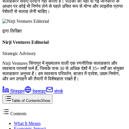
सलाहकार सेवाएं प्रदान नहीं करता है। पाठकों को यहां दी गई जानकारी के
आधार पर कोई भी निर्णय लेने से पहले उचित रूप से योग्य और लाइसेंस प्राप्त
पेशेवरों से सलाह लेनी चाहिए।
द्वारा लिखित
Nirji Ventures Editorial
Strategic Advisory
Nirji Ventures सिंगापुर में मुख्यालय वाली एक रणनीतिक सलाहकार और
व्यवसाय परामर्श फर्म है, जिसके पास 30 से अधिक देशों में 35+ वर्षों का संयुक्त
सलाहकार अनुभव है। हम व्यवसाय परिवर्तन, बाजार में प्रवेश, उद्यम निर्माण,
और धन उगाहने की तैयारी में विशेषज्ञता रखते हैं।
लिंक्डइन
वेबसाइट
संपर्क
Table of Contents
Show
Contents
What It Means
Economic Impact