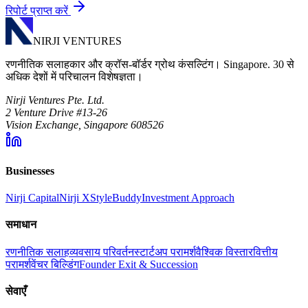
रिपोर्ट प्राप्त करें
NIRJI VENTURES
रणनीतिक सलाहकार और क्रॉस-बॉर्डर ग्रोथ कंसल्टिंग। Singapore. 30 से
अधिक देशों में परिचालन विशेषज्ञता।
Nirji Ventures Pte. Ltd.
2 Venture Drive #13-26
Vision Exchange, Singapore 608526
Businesses
Nirji Capital
Nirji X
StyleBuddy
Investment Approach
समाधान
रणनीतिक सलाह
व्यवसाय परिवर्तन
स्टार्टअप परामर्श
वैश्विक विस्तार
वित्तीय
परामर्श
वेंचर बिल्डिंग
Founder Exit & Succession
सेवाएँ