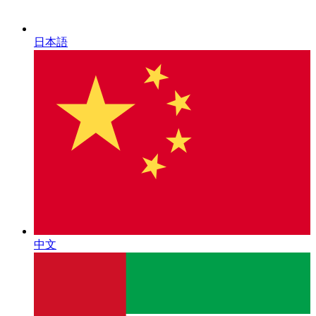
日本語
中文