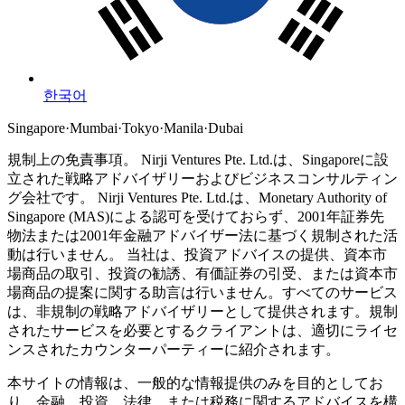
한국어
Singapore
·
Mumbai
·
Tokyo
·
Manila
·
Dubai
規制上の免責事項。
Nirji Ventures Pte. Ltd.は、Singaporeに設
立された戦略アドバイザリーおよびビジネスコンサルティン
グ会社です。
Nirji Ventures Pte. Ltd.は、Monetary Authority of
Singapore (MAS)による認可を受けておらず、2001年証券先
物法または2001年金融アドバイザー法に基づく規制された活
動は行いません。
当社は、投資アドバイスの提供、資本市
場商品の取引、投資の勧誘、有価証券の引受、または資本市
場商品の提案に関する助言は行いません。すべてのサービス
は、非規制の戦略アドバイザリーとして提供されます。規制
されたサービスを必要とするクライアントは、適切にライセ
ンスされたカウンターパーティーに紹介されます。
本サイトの情報は、一般的な情報提供のみを目的としてお
り、金融、投資、法律、または税務に関するアドバイスを構