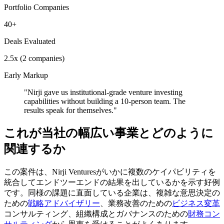
Portfolio Companies
40+
Deals Evaluated
2.5x (2 companies)
Early Markup
"
Nirji gave us institutional-grade venture investing
capabilities without building a 10-person team. The
results speak for themselves.
"
これが当社の幅広い事業とどのように
関連するか
この案件は、Nirji Venturesがいかに複数のケイパビリティを
統合してエンドツーエンドの結果を出しているかを示す好例
です。同様の課題に直面している企業は、複雑な意思決定の
ための
戦略アドバイザリー
、業務改善のための
ビジネス変革
コンサルティング、組織構成とガバナンスのための
財務コン