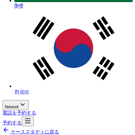
हिन्दी
한국어
Network
電話を予約する
予約する
ケーススタディに戻る