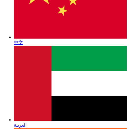
中文
العربية