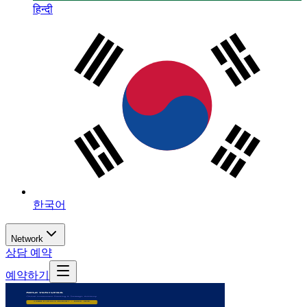
हिन्दी
한국어
Network
상담 예약
예약하기