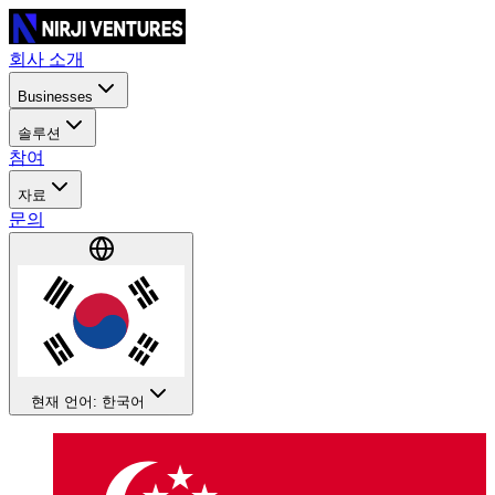
회사 소개
Businesses
솔루션
참여
자료
문의
현재 언어: 한국어