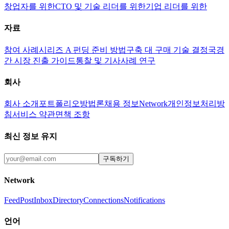
창업자를 위한
CTO 및 기술 리더를 위한
기업 리더를 위한
자료
참여 사례
시리즈 A 펀딩 준비 방법
구축 대 구매 기술 결정
국경
간 시장 진출 가이드
통찰 및 기사
사례 연구
회사
회사 소개
포트폴리오
방법론
채용 정보
Network
개인정보처리방
침
서비스 약관
면책 조항
최신 정보 유지
구독하기
Network
Feed
Post
Inbox
Directory
Connections
Notifications
언어