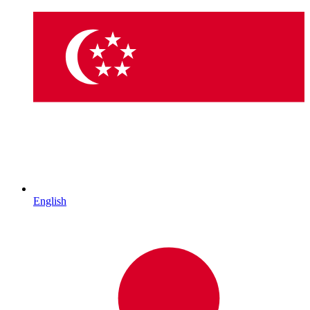
English