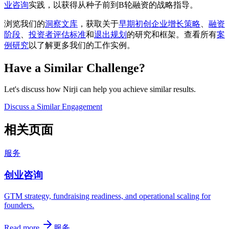
业咨询
实践，以获得从种子前到B轮融资的战略指导。
浏览我们的
洞察文库
，获取关于
早期初创企业增长策略
、
融资
阶段
、
投资者评估标准
和
退出规划
的研究和框架。查看所有
案
例研究
以了解更多我们的工作实例。
Have a Similar Challenge?
Let's discuss how Nirji can help you achieve similar results.
Discuss a Similar Engagement
相关页面
服务
创业咨询
GTM strategy, fundraising readiness, and operational scaling for
founders.
Read more
服务