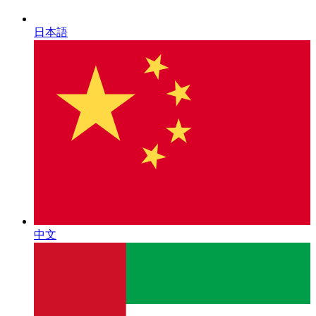
日本語
中文