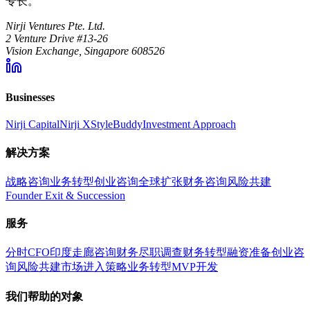
专长。
Nirji Ventures Pte. Ltd.
2 Venture Drive #13-26
Vision Exchange, Singapore 608526
Businesses
Nirji Capital
Nirji X
StyleBuddy
Investment Approach
解决方案
战略咨询
业务转型
创业咨询
全球扩张
财务咨询
风险共建
Founder Exit & Succession
服务
分时CFO
印度走廊咨询
财务尽职调查
财务转型
融资准备
创业咨
询
风险共建
市场进入策略
业务转型
MVP开发
我们帮助的对象