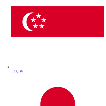
English