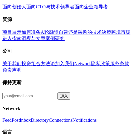
面向创始人
面向CTO与技术领导者
面向企业领导者
资源
项目展示
如何准备A轮融资
自建还是采购的技术决策
跨境市场
进入指南
洞察与文章
案例研究
公司
关于我们
投资组合
方法论
加入我们
Network
隐私政策
服务条款
免责声明
保持更新
加入
Network
Feed
Post
Inbox
Directory
Connections
Notifications
语言