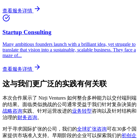
查看服务详情
Startup Consulting
Many ambitious founders launch with a brilliant idea, yet struggle to
translate that vision into a sustainable, scalable business. They face a
maze of
...
查看服务详情
这与我们更广泛的实践有何关联
本次合作展示了 Nirji Ventures 如何整合多种能力以交付端到端
的结果。面临类似挑战的公司通常受益于我们针对复杂决策的
战略咨询
实践、针对运营改进的
业务转型
咨询以及针对结构和
治理的
财务咨询
。
对于寻求国际扩张的公司，我们的
全球扩张咨询
可在30多个国
家提供市场准入支持。早期阶段的企业可以探索我们的
初创企