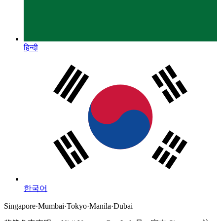
हिन्दी
한국어
Singapore
·
Mumbai
·
Tokyo
·
Manila
·
Dubai