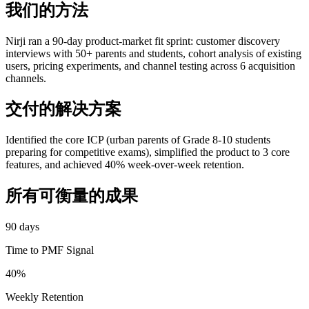
我们的方法
Nirji ran a 90-day product-market fit sprint: customer discovery
interviews with 50+ parents and students, cohort analysis of existing
users, pricing experiments, and channel testing across 6 acquisition
channels.
交付的解决方案
Identified the core ICP (urban parents of Grade 8-10 students
preparing for competitive exams), simplified the product to 3 core
features, and achieved 40% week-over-week retention.
所有可衡量的成果
90 days
Time to PMF Signal
40%
Weekly Retention