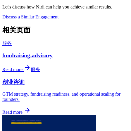
Let's discuss how Nirji can help you achieve similar results.
Discuss a Similar Engagement
相关页面
服务
fundraising-advisory
Read more
服务
创业咨询
GTM strategy, fundraising readiness, and operational scaling for
founders.
Read more