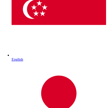
English