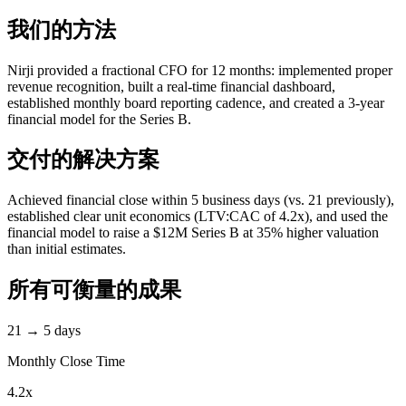
我们的方法
Nirji provided a fractional CFO for 12 months: implemented proper
revenue recognition, built a real-time financial dashboard,
established monthly board reporting cadence, and created a 3-year
financial model for the Series B.
交付的解决方案
Achieved financial close within 5 business days (vs. 21 previously),
established clear unit economics (LTV:CAC of 4.2x), and used the
financial model to raise a $12M Series B at 35% higher valuation
than initial estimates.
所有可衡量的成果
21 → 5 days
Monthly Close Time
4.2x