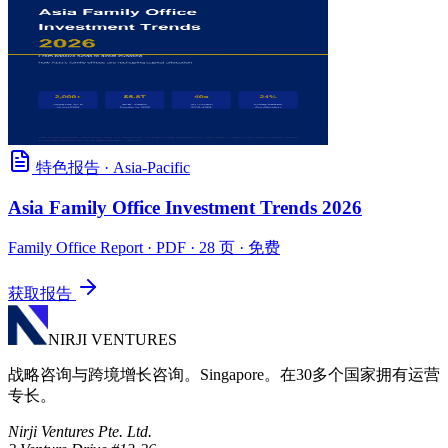
特色报告
·
Asia-Pacific
Asia Family Office Investment Trends 2026
Family Office Report
· PDF · 28 页 · 免费
获取报告
NIRJI VENTURES
战略咨询与跨境增长咨询。Singapore。在30多个国家拥有运营
专长。
Nirji Ventures Pte. Ltd.