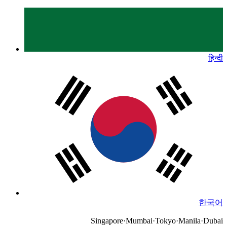
हिन्दी
한국어
Singapore
·
Mumbai
·
Tokyo
·
Manila
·
Dubai