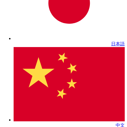
日本語
中文