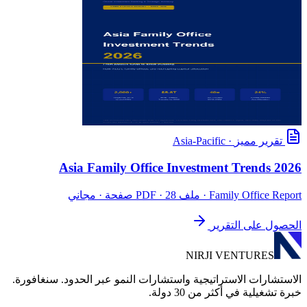
تقرير مميز
·
Asia-Pacific
Asia Family Office Investment Trends 2026
Family Office Report
· ملف PDF · 28 صفحة · مجاني
الحصول على التقرير
NIRJI VENTURES
الاستشارات الاستراتيجية واستشارات النمو عبر الحدود. سنغافورة.
خبرة تشغيلية في أكثر من 30 دولة.