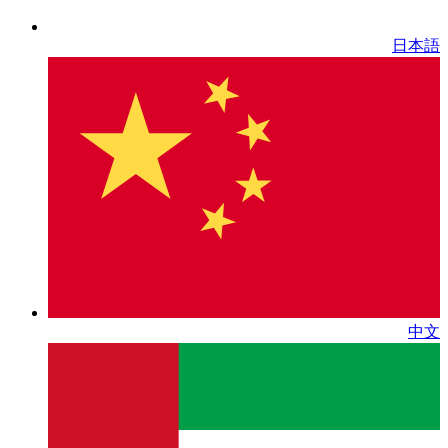
日本語
中文