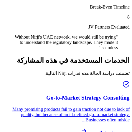
Break-Even Timeline
8
JV Partners Evaluated
Without Nirji's UAE network, we would still be trying
"
to understand the regulatory landscape. They made it
"
seamless.
الخدمات المستخدمة في هذه المشاركة
تضمنت دراسة الحالة هذه قدرات Nirji التالية.
Go-to-Market Strategy Consulting
Many promising products fail to gain traction not due to lack of
quality, but because of an ill-defined go-to-market strategy.
...
Businesses often miside