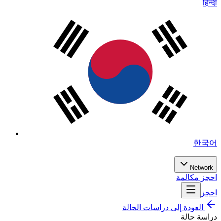
हिन्दी
한국어
Network
احجز مكالمة
احجز
العودة إلى دراسات الحالة
دراسة حالة