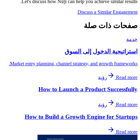
Let's discuss how Nirji can help you achieve similar results.
Discuss a Similar Engagement
صفحات ذات صلة
خدمة
استراتيجية الدخول إلى السوق
Market entry planning, channel strategy, and growth frameworks.
Read more
رؤية
How to Launch a Product Successfully
Read more
رؤية
How to Build a Growth Engine for Startups
Read more