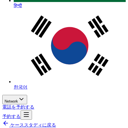
हिन्दी
한국어
Network
電話を予約する
予約する
ケーススタディに戻る