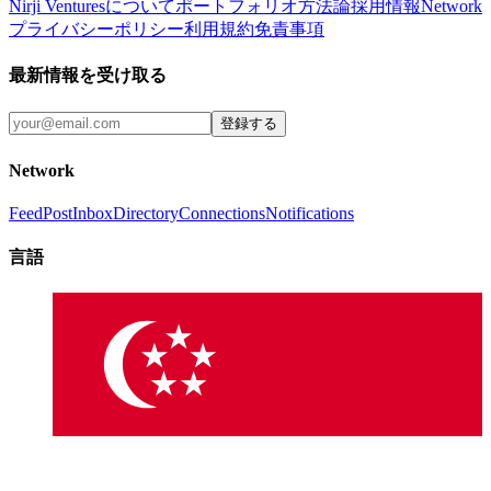
Nirji Venturesについて
ポートフォリオ
方法論
採用情報
Network
プライバシーポリシー
利用規約
免責事項
最新情報を受け取る
登録する
Network
Feed
Post
Inbox
Directory
Connections
Notifications
言語