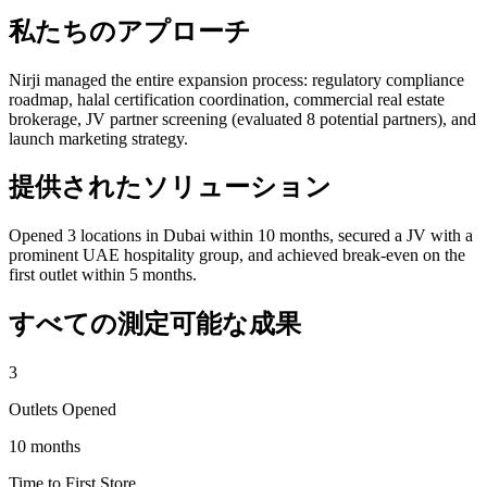
私たちのアプローチ
Nirji managed the entire expansion process: regulatory compliance
roadmap, halal certification coordination, commercial real estate
brokerage, JV partner screening (evaluated 8 potential partners), and
launch marketing strategy.
提供されたソリューション
Opened 3 locations in Dubai within 10 months, secured a JV with a
prominent UAE hospitality group, and achieved break-even on the
first outlet within 5 months.
すべての測定可能な成果
3
Outlets Opened
10 months
Time to First Store