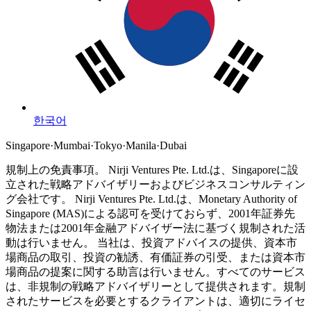
한국어
Singapore
·
Mumbai
·
Tokyo
·
Manila
·
Dubai
規制上の免責事項。
Nirji Ventures Pte. Ltd.は、Singaporeに設
立された戦略アドバイザリーおよびビジネスコンサルティン
グ会社です。
Nirji Ventures Pte. Ltd.は、Monetary Authority of
Singapore (MAS)による認可を受けておらず、2001年証券先
物法または2001年金融アドバイザー法に基づく規制された活
動は行いません。
当社は、投資アドバイスの提供、資本市
場商品の取引、投資の勧誘、有価証券の引受、または資本市
場商品の提案に関する助言は行いません。すべてのサービス
は、非規制の戦略アドバイザリーとして提供されます。規制
されたサービスを必要とするクライアントは、適切にライセ