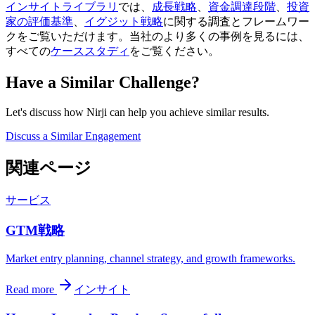
インサイトライブラリ
では、
成長戦略
、
資金調達段階
、
投資
家の評価基準
、
イグジット戦略
に関する調査とフレームワー
クをご覧いただけます。当社のより多くの事例を見るには、
すべての
ケーススタディ
をご覧ください。
Have a Similar Challenge?
Let's discuss how Nirji can help you achieve similar results.
Discuss a Similar Engagement
関連ページ
サービス
GTM戦略
Market entry planning, channel strategy, and growth frameworks.
Read more
インサイト