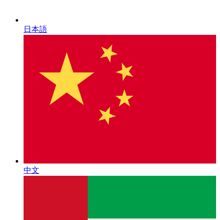
日本語
中文