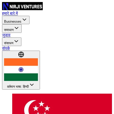
हमारे बारे में
Businesses
समाधान
जुड़ाव
संसाधन
संपर्क
वर्तमान भाषा: हिन्दी