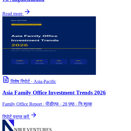
Read more
विशेष रिपोर्ट
·
Asia-Pacific
Asia Family Office Investment Trends 2026
Family Office Report
· पीडीएफ · 28 पृष्ठ · निःशुल्क
रिपोर्ट प्राप्त करें
NIRJI VENTURES