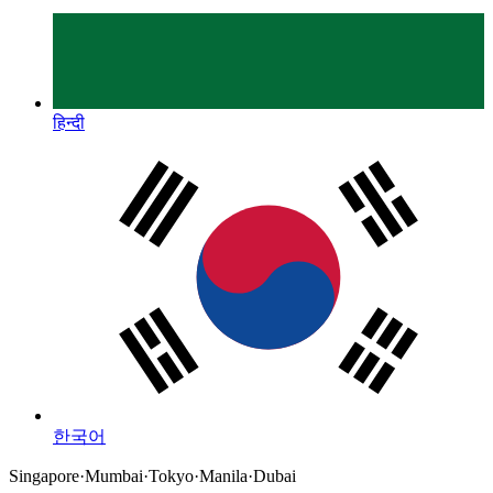
हिन्दी
한국어
Singapore
·
Mumbai
·
Tokyo
·
Manila
·
Dubai