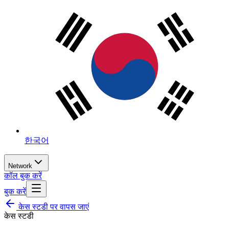
한국어
Network
कॉल बुक करें
बुक करें
केस स्टडी पर वापस जाएं
केस स्टडी