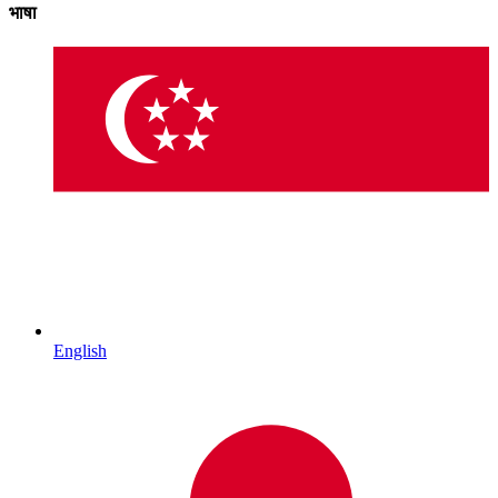
भाषा
English