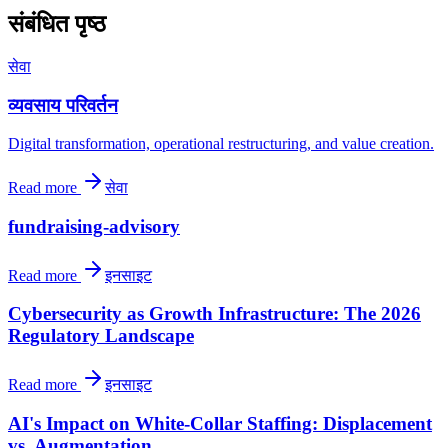
संबंधित पृष्ठ
सेवा
व्यवसाय परिवर्तन
Digital transformation, operational restructuring, and value creation.
Read more
सेवा
fundraising-advisory
Read more
इनसाइट
Cybersecurity as Growth Infrastructure: The 2026
Regulatory Landscape
Read more
इनसाइट
AI's Impact on White-Collar Staffing: Displacement
vs. Augmentation