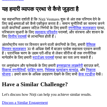
यह हमारी व्यापक प्रथा से कैसे जुड़ता है
यह सहभागिता दर्शाती है कि Nirji Ventures शुरू से अंत तक परिणाम देने के
लिए कई क्षमताओं को कैसे एकीकृत करता है। समान चुनौतियों का सामना करने
वाली कंपनियाँ अक्सर जटिल निर्णयों के लिए हमारी
रणनीतिक सलाहकार
प्रथा,
परिचालन सुधारों के लिए
व्यवसाय परिवर्तन
परामर्श, और संरचना और शासन के
लिए
वित्तीय परामर्श
से लाभान्वित होती हैं।
अंतर्राष्ट्रीय स्तर पर विस्तार करने वाली कंपनियों के लिए, हमारी
वैश्विक
विस्तार सलाहकार
30 से अधिक देशों में बाज़ार प्रवेश सहायता प्रदान करती
है। प्रारंभिक चरण के उद्यम प्री-सीड से लेकर सीरीज बी तक रणनीतिक
मार्गदर्शन के लिए हमारी
स्टार्टअप परामर्श
प्रथा का पता लगा सकते हैं।
पर अनुसंधान और फ्रेमवर्क के लिए हमारी
इनसाइट्स लाइब्रेरी
ब्राउज़ करें,
विकास रणनीतियाँ
,
फंडिंग चरण
,
निवेशक मूल्यांकन मानदंड
, और
निकास
योजना
। हमारे काम के अधिक उदाहरण देखने के लिए सभी
केस स्टडीज
देखें।
Have a Similar Challenge?
Let's discuss how Nirji can help you achieve similar results.
Discuss a Similar Engagement