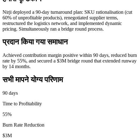
Nirji deployed a 90-day turnaround plan: SKU rationalisation (cut
60% of unprofitable products), renegotiated supplier terms,
restructured the logistics network, and implemented dynamic
pricing. Simultaneously ran a bridge round process.
प्रदान किया गया समाधान
Achieved contribution margin positive within 90 days, reduced burn
rate by 55%, and secured a $3M bridge round that extended runway
by 14 months.
सभी मापने योग्य परिणाम
90 days
Time to Profitability
55%
Burn Rate Reduction
$3M