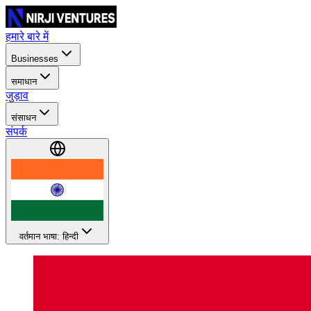
हमारे बारे में
Businesses
समाधान
जुड़ाव
संसाधन
संपर्क
वर्तमान भाषा: हिन्दी