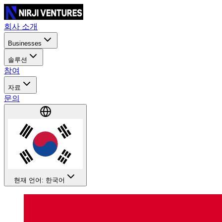
회사 소개
Businesses
솔루션
참여
자료
문의
현재 언어: 한국어