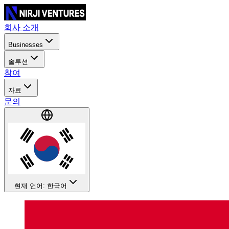
회사 소개
Businesses
솔루션
참여
자료
문의
현재 언어: 한국어