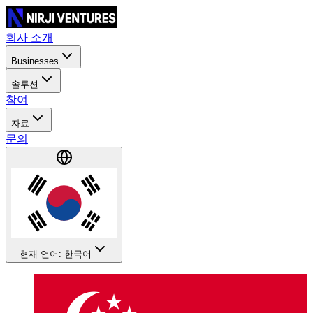
회사 소개
Businesses
솔루션
참여
자료
문의
현재 언어: 한국어