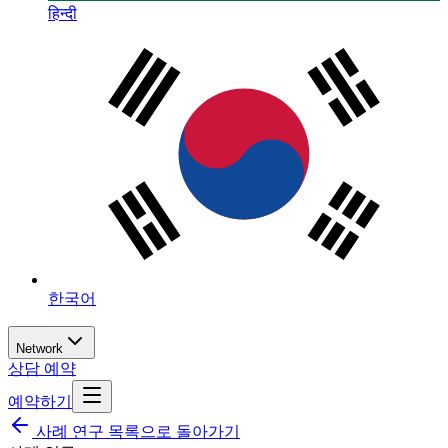
हिन्दी
한국어
Network
상담 예약
예약하기
사례 연구 목록으로 돌아가기