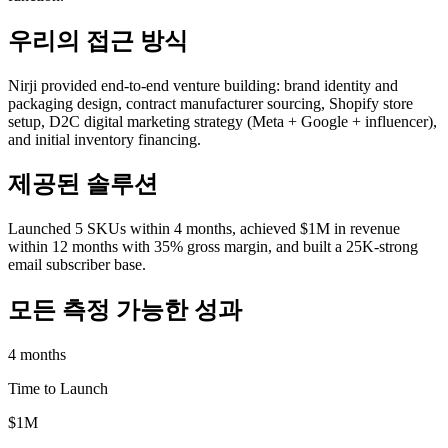
우리의 접근 방식
Nirji provided end-to-end venture building: brand identity and
packaging design, contract manufacturer sourcing, Shopify store
setup, D2C digital marketing strategy (Meta + Google + influencer),
and initial inventory financing.
제공된 솔루션
Launched 5 SKUs within 4 months, achieved $1M in revenue
within 12 months with 35% gross margin, and built a 25K-strong
email subscriber base.
모든 측정 가능한 성과
4 months
Time to Launch
$1M