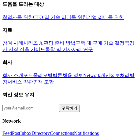
도움을 드리는 대상
창업자를 위한
CTO 및 기술 리더를 위한
기업 리더를 위한
자료
참여 사례
시리즈 A 펀딩 준비 방법
구축 대 구매 기술 결정
국경
간 시장 진출 가이드
통찰 및 기사
사례 연구
회사
회사 소개
포트폴리오
방법론
채용 정보
Network
개인정보처리방
침
서비스 약관
면책 조항
최신 정보 유지
구독하기
Network
Feed
Post
Inbox
Directory
Connections
Notifications