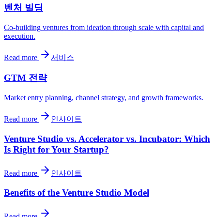
벤처 빌딩
Co-building ventures from ideation through scale with capital and
execution.
Read more
서비스
GTM 전략
Market entry planning, channel strategy, and growth frameworks.
Read more
인사이트
Venture Studio vs. Accelerator vs. Incubator: Which
Is Right for Your Startup?
Read more
인사이트
Benefits of the Venture Studio Model
Read more