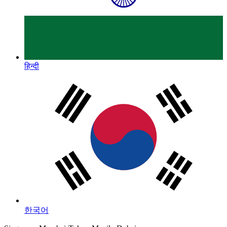
हिन्दी
한국어