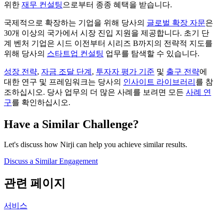
위한
재무 컨설팅
으로부터 종종 혜택을 받습니다.
국제적으로 확장하는 기업을 위해 당사의
글로벌 확장 자문
은
30개 이상의 국가에서 시장 진입 지원을 제공합니다. 초기 단
계 벤처 기업은 시드 이전부터 시리즈 B까지의 전략적 지도를
위해 당사의
스타트업 컨설팅
업무를 탐색할 수 있습니다.
성장 전략
,
자금 조달 단계
,
투자자 평가 기준
및
출구 전략
에
대한 연구 및 프레임워크는 당사의
인사이트 라이브러리
를 참
조하십시오. 당사 업무의 더 많은 사례를 보려면 모든
사례 연
구
를 확인하십시오.
Have a Similar Challenge?
Let's discuss how Nirji can help you achieve similar results.
Discuss a Similar Engagement
관련 페이지
서비스