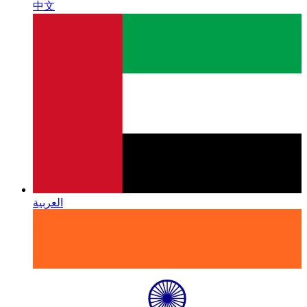
中文
العربية