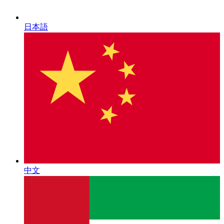
日本語
中文