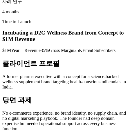
사례 연구
4 months
Time to Launch
Incubating a D2C Wellness Brand from Concept to
$1M Revenue
$1M
Year-1 Revenue
35%
Gross Margin
25K
Email Subscribers
클라이언트 프로필
A former pharma executive with a concept for a science-backed
wellness supplement brand targeting health-conscious millennials in
India.
당면 과제
No e-commerce experience, no brand identity, no supply chain, and
no digital marketing playbook. The founder had deep domain
expertise but needed operational support across every business
function.