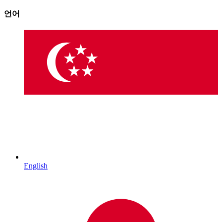
언어
English