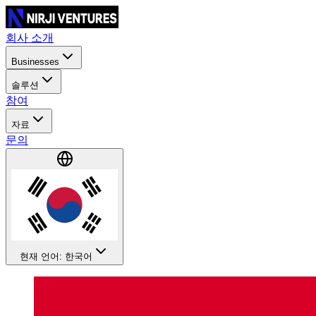
회사 소개
Businesses
솔루션
참여
자료
문의
현재 언어: 한국어