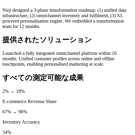
Nirji designed a 3-phase transformation roadmap: (1) unified data
infrastructure, (2) omnichannel inventory and fulfilment, (3) AI-
powered personalisation engine. We embedded a transformation
team for 12 months.
提供されたソリューション
Launched a fully integrated omnichannel platform within 10
months. Unified customer profiles across online and offline
touchpoints, enabling personalised marketing at scale.
すべての測定可能な成果
2% → 18%
E-commerce Revenue Share
67% → 96%
Inventory Accuracy
34%