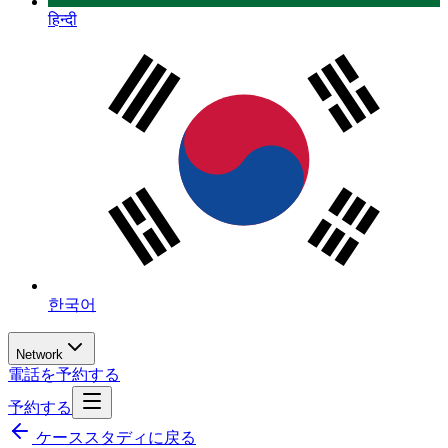
हिन्दी
한국어
Network
電話を予約する
予約する
ケーススタディに戻る