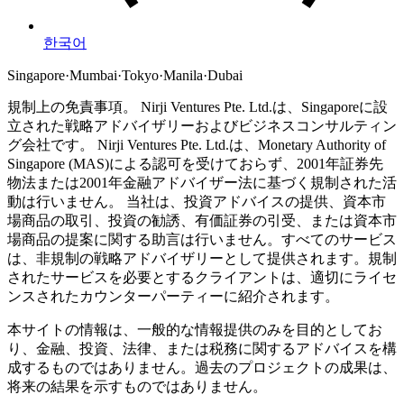
한국어
Singapore
·
Mumbai
·
Tokyo
·
Manila
·
Dubai
規制上の免責事項。
Nirji Ventures Pte. Ltd.は、Singaporeに設
立された戦略アドバイザリーおよびビジネスコンサルティン
グ会社です。
Nirji Ventures Pte. Ltd.は、Monetary Authority of
Singapore (MAS)による認可を受けておらず、2001年証券先
物法または2001年金融アドバイザー法に基づく規制された活
動は行いません。
当社は、投資アドバイスの提供、資本市
場商品の取引、投資の勧誘、有価証券の引受、または資本市
場商品の提案に関する助言は行いません。すべてのサービス
は、非規制の戦略アドバイザリーとして提供されます。規制
されたサービスを必要とするクライアントは、適切にライセ
ンスされたカウンターパーティーに紹介されます。
本サイトの情報は、一般的な情報提供のみを目的としてお
り、金融、投資、法律、または税務に関するアドバイスを構
成するものではありません。過去のプロジェクトの成果は、
将来の結果を示すものではありません。