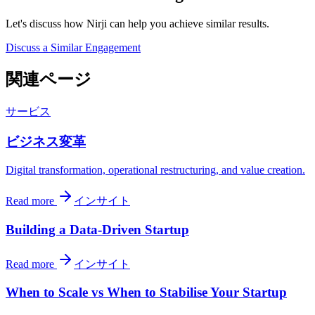
Let's discuss how Nirji can help you achieve similar results.
Discuss a Similar Engagement
関連ページ
サービス
ビジネス変革
Digital transformation, operational restructuring, and value creation.
Read more
インサイト
Building a Data-Driven Startup
Read more
インサイト
When to Scale vs When to Stabilise Your Startup