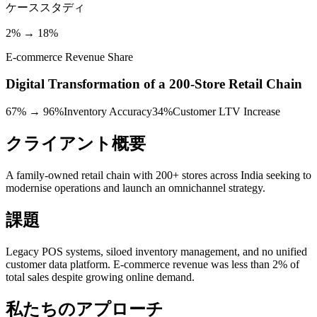
ケーススタディ
2% → 18%
E-commerce Revenue Share
Digital Transformation of a 200-Store Retail Chain
67% → 96%
Inventory Accuracy
34%
Customer LTV Increase
クライアント概要
A family-owned retail chain with 200+ stores across India seeking to
modernise operations and launch an omnichannel strategy.
課題
Legacy POS systems, siloed inventory management, and no unified
customer data platform. E-commerce revenue was less than 2% of
total sales despite growing online demand.
私たちのアプローチ