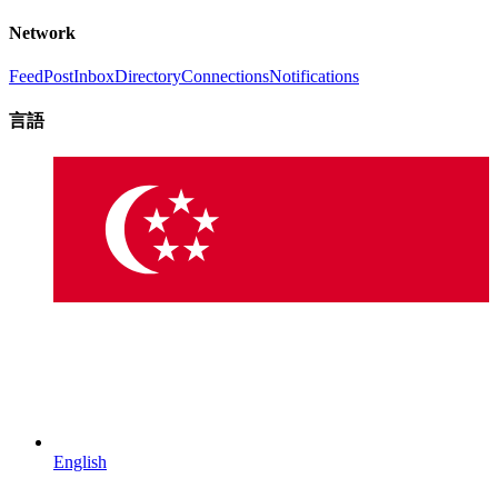
Network
Feed
Post
Inbox
Directory
Connections
Notifications
言語
English