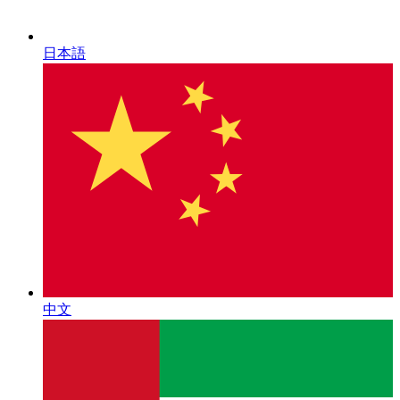
日本語
中文