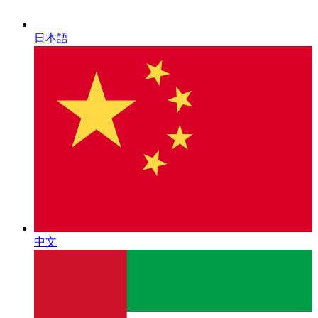
日本語
中文