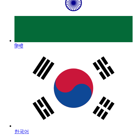
हिन्दी
한국어