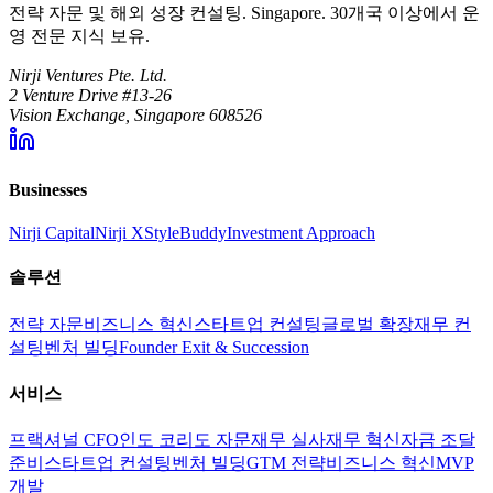
전략 자문 및 해외 성장 컨설팅. Singapore. 30개국 이상에서 운
영 전문 지식 보유.
Nirji Ventures Pte. Ltd.
2 Venture Drive #13-26
Vision Exchange, Singapore 608526
Businesses
Nirji Capital
Nirji X
StyleBuddy
Investment Approach
솔루션
전략 자문
비즈니스 혁신
스타트업 컨설팅
글로벌 확장
재무 컨
설팅
벤처 빌딩
Founder Exit & Succession
서비스
프랙셔널 CFO
인도 코리도 자문
재무 실사
재무 혁신
자금 조달
준비
스타트업 컨설팅
벤처 빌딩
GTM 전략
비즈니스 혁신
MVP
개발