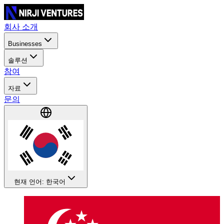
회사 소개
Businesses
솔루션
참여
자료
문의
현재 언어: 한국어