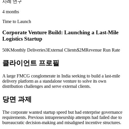
사례 연구
4 months
Time to Launch
Corporate Venture Build: Launching a Last-Mile
Logistics Startup
50K
Monthly Deliveries
3
External Clients
$2M
Revenue Run Rate
클라이언트 프로필
A large FMCG conglomerate in India seeking to build a last-mile
delivery platform as a standalone venture to solve its own
distribution challenges and serve external clients.
당면 과제
The corporate wanted startup speed but had enterprise governance
requirements. Previous intrapreneurship attempts had failed due to
bureaucratic decision-making and misaligned incentive structures.