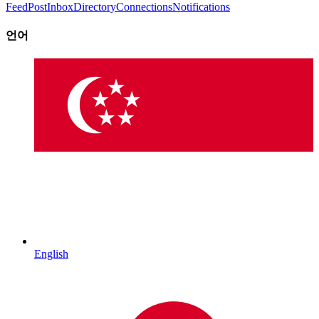
Feed
Post
Inbox
Directory
Connections
Notifications
언어
English