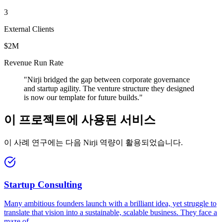
3
External Clients
$2M
Revenue Run Rate
"
Nirji bridged the gap between corporate governance
and startup agility. The venture structure they designed
is now our template for future builds.
"
이 프로젝트에 사용된 서비스
이 사례 연구에는 다음 Nirji 역량이 활용되었습니다.
Startup Consulting
Many ambitious founders launch with a brilliant idea, yet struggle to
translate that vision into a sustainable, scalable business. They face a
maze of
...