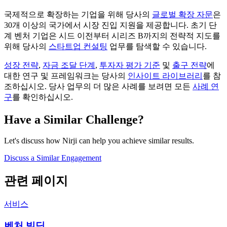
국제적으로 확장하는 기업을 위해 당사의
글로벌 확장 자문
은
30개 이상의 국가에서 시장 진입 지원을 제공합니다. 초기 단
계 벤처 기업은 시드 이전부터 시리즈 B까지의 전략적 지도를
위해 당사의
스타트업 컨설팅
업무를 탐색할 수 있습니다.
성장 전략
,
자금 조달 단계
,
투자자 평가 기준
및
출구 전략
에
대한 연구 및 프레임워크는 당사의
인사이트 라이브러리
를 참
조하십시오. 당사 업무의 더 많은 사례를 보려면 모든
사례 연
구
를 확인하십시오.
Have a Similar Challenge?
Let's discuss how Nirji can help you achieve similar results.
Discuss a Similar Engagement
관련 페이지
서비스
벤처 빌딩