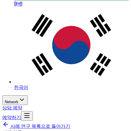
हिन्दी
한국어
Network
상담 예약
예약하기
사례 연구 목록으로 돌아가기