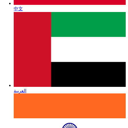
中文
العربية