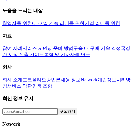
도움을 드리는 대상
창업자를 위한
CTO 및 기술 리더를 위한
기업 리더를 위한
자료
참여 사례
시리즈 A 펀딩 준비 방법
구축 대 구매 기술 결정
국경
간 시장 진출 가이드
통찰 및 기사
사례 연구
회사
회사 소개
포트폴리오
방법론
채용 정보
Network
개인정보처리방
침
서비스 약관
면책 조항
최신 정보 유지
구독하기
Network