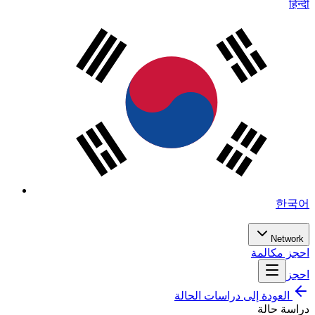
हिन्दी
한국어
Network
احجز مكالمة
احجز
العودة إلى دراسات الحالة
دراسة حالة