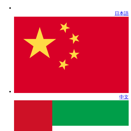
日本語
中文