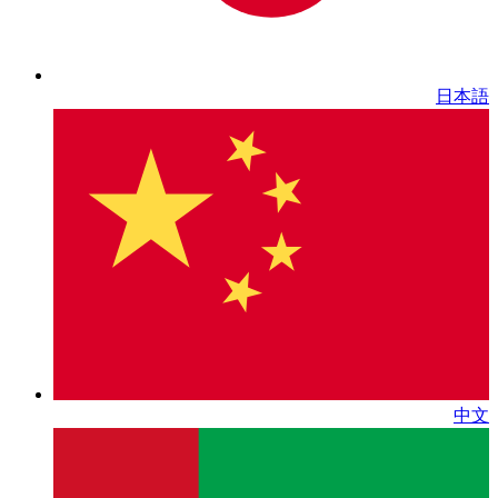
日本語
中文