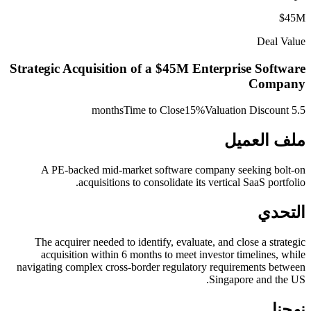
$45M
Deal Value
Strategic Acquisition of a $45M Enterprise Software
Company
Time to Close
15%
Valuation Discount
5.5 months
ملف العميل
A PE-backed mid-market software company seeking bolt-on
acquisitions to consolidate its vertical SaaS portfolio.
التحدي
The acquirer needed to identify, evaluate, and close a strategic
acquisition within 6 months to meet investor timelines, while
navigating complex cross-border regulatory requirements between
Singapore and the US.
نهجنا